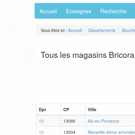
Accueil
Enseignes
Recherche
Vous êtes ici :
Accueil
Départements
Bouch
Tous les magasins Brico
Dpt
CP
Ville
13
13090
Aix-en-Provence
13
13004
Marseille 4ème arrondi