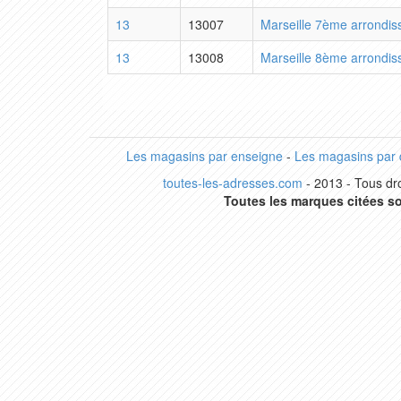
13
13007
Marseille 7ème arrondi
13
13008
Marseille 8ème arrondi
Les magasins par enseigne
-
Les magasins par
toutes-les-adresses.com
- 2013 - Tous dro
Toutes les marques citées so