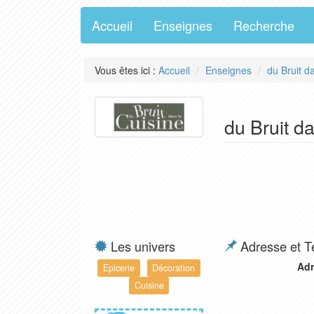
Accueil
Enseignes
Recherche
Vous êtes ici :
Accueil
Enseignes
du Bruit d
du Bruit da
Les univers
Adresse et T
Adr
Epicerie
Décoration
Cuisine