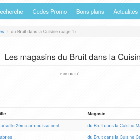
echerche
Codes Promo
Bons plans
Actualités
es
du Bruit dans la Cuisine (page 1)
Les magasins du Bruit dans la Cuisi
PUBLICITÉ
ille
Magasin
arseille 2ème arrondissement
du Bruit dans la Cuisine Ma
abries
du Bruit dans la Cuisine C