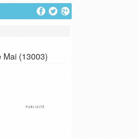
e Mai (13003)
PUBLICITÉ