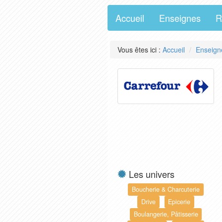
Accueil
Enseignes
R
Vous êtes ici :
Accueil
Enseign
Les univers
Boucherie & Charcuterie
Drive
Epicerie
Boulangerie, Pâtisserie