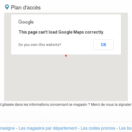
Plan d'accès
This page can't load Google Maps correctly.
OK
Do you own this website?
st glissée dans les informations concernant ce magasin ? Merci de nous la signale
enseigne
-
Les magasins par département
-
Les codes promos
-
Les bo