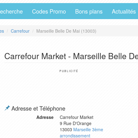
echerche
Codes Promo
Bons plans
Actualités
es
Carrefour
Marseille Belle De Mai (13003)
Carrefour Market - Marseille Belle D
PUBLICITÉ
Adresse et Téléphone
Adresse
Carrefour Market
9 Rue D'Orange
13003
Marseille 3ème
arrondissement