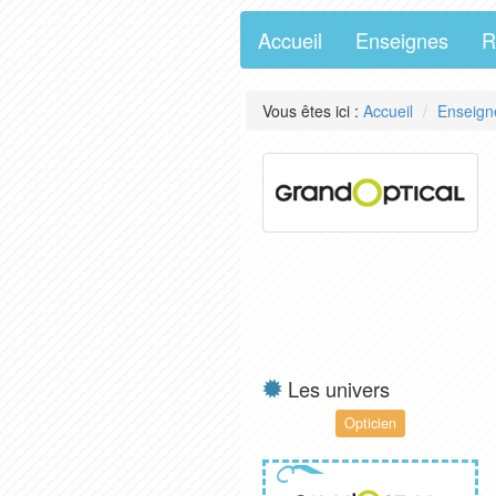
Accueil
Enseignes
R
Vous êtes ici :
Accueil
Enseign
Les univers
Opticien