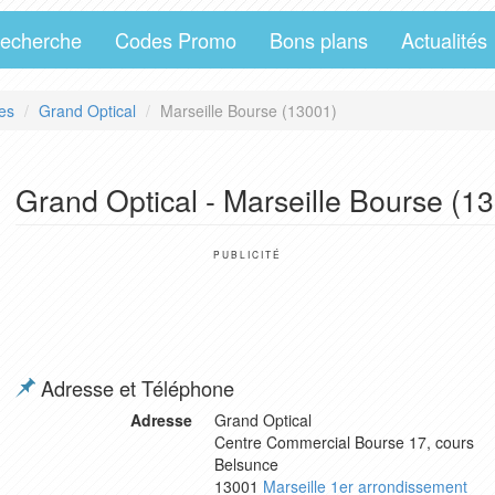
echerche
Codes Promo
Bons plans
Actualités
es
Grand Optical
Marseille Bourse (13001)
Grand Optical - Marseille Bourse (1
PUBLICITÉ
Adresse et Téléphone
Adresse
Grand Optical
Centre Commercial Bourse 17, cours
Belsunce
13001
Marseille 1er arrondissement