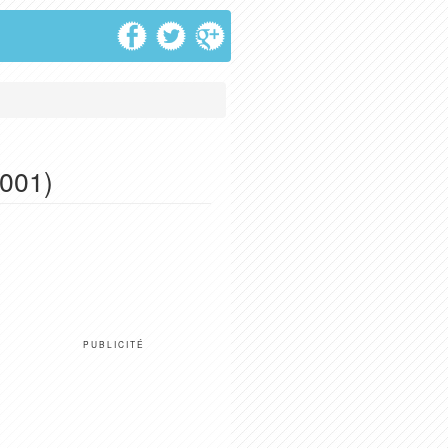
3001)
PUBLICITÉ