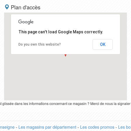
Plan d'accès
This page can't load Google Maps correctly.
OK
Do you own this website?
st glissée dans les informations concernant ce magasin ? Merci de nous la signale
enseigne
-
Les magasins par département
-
Les codes promos
-
Les bo