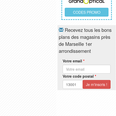
CODES PROMO
Recevez tous les bons
plans des magasins près
de Marseille 1er
arrondissement
Votre email
*
Votre code postal
*