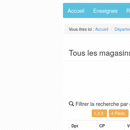
Accueil
Enseignes
R
Vous êtes ici :
Accueil
Départe
Tous les magasin
Filtrer la recherche par
1.2.3
4 Pieds
Dpt
CP
V