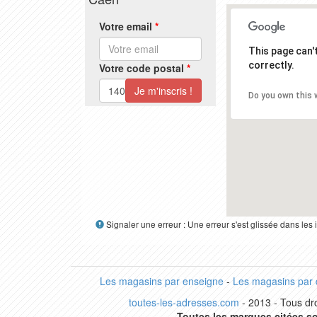
Votre email
*
This page can
correctly.
Votre code postal
*
Do you own this 
Signaler une erreur : Une erreur s'est glissée dans le
Les magasins par enseigne
-
Les magasins par
toutes-les-adresses.com
- 2013 - Tous dro
Toutes les marques citées so