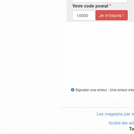
Votre code postal
*
Signaler une erreur : Une erreur s'e
Les magasins par 
toutes-les-a
To