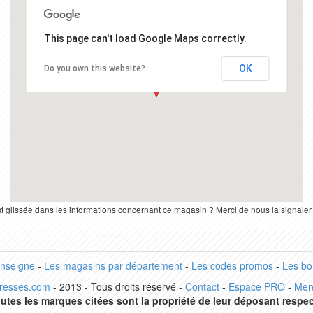
This page can't load Google Maps correctly.
OK
Do you own this website?
st glissée dans les informations concernant ce magasin ? Merci de nous la signale
enseigne
-
Les magasins par département
-
Les codes promos
-
Les bo
dresses.com
- 2013 - Tous droits réservé -
Contact
-
Espace PRO
-
Men
utes les marques citées sont la propriété de leur déposant respec