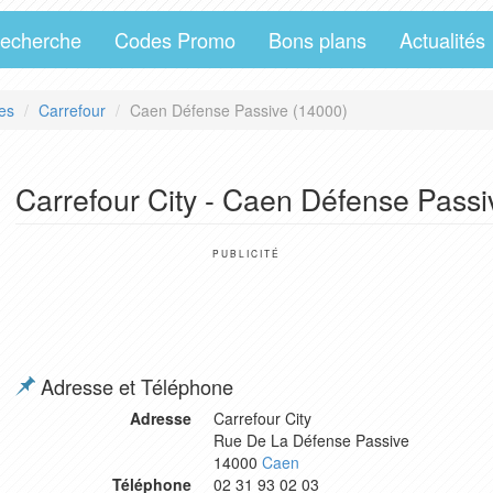
echerche
Codes Promo
Bons plans
Actualités
es
Carrefour
Caen Défense Passive (14000)
Carrefour City - Caen Défense Passi
PUBLICITÉ
Adresse et Téléphone
Adresse
Carrefour City
Rue De La Défense Passive
14000
Caen
Téléphone
02 31 93 02 03