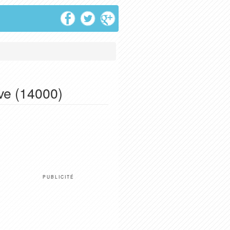
ve (14000)
PUBLICITÉ