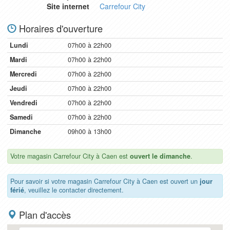
Site internet
Carrefour City
Horaires d'ouverture
Lundi
07h00 à 22h00
Mardi
07h00 à 22h00
Mercredi
07h00 à 22h00
Jeudi
07h00 à 22h00
Vendredi
07h00 à 22h00
Samedi
07h00 à 22h00
Dimanche
09h00 à 13h00
Votre magasin Carrefour City à Caen est
ouvert le dimanche
.
Pour savoir si votre magasin Carrefour City à Caen est ouvert un
jour
férié
, veuillez le contacter directement.
Plan d'accès