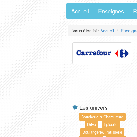
Accueil
Enseignes
R
Vous êtes ici :
Accueil
Enseign
Les univers
Boucherie & Charcuterie
Drive
Epicerie
Boulangerie, Pâtisserie