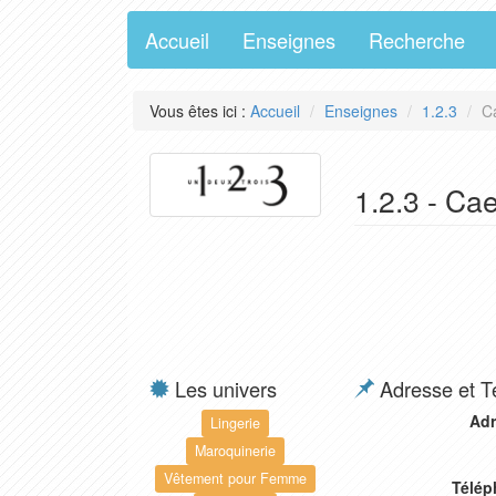
Accueil
Enseignes
Recherche
Vous êtes ici :
Accueil
Enseignes
1.2.3
C
1.2.3 - Ca
Les univers
Adresse et T
Adr
Lingerie
Maroquinerie
Vêtement pour Femme
Télép