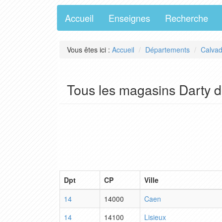
Accueil
Enseignes
Recherche
Vous êtes ici :
Accueil
Départements
Calva
Tous les magasins Darty 
Dpt
CP
Ville
14
14000
Caen
14
14100
Lisieux