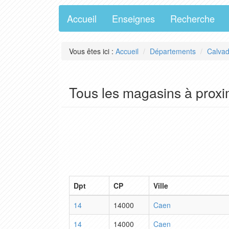
Accueil
Enseignes
Recherche
Vous êtes ici :
Accueil
Départements
Calva
Tous les magasins à proxi
Dpt
CP
Ville
14
14000
Caen
14
14000
Caen