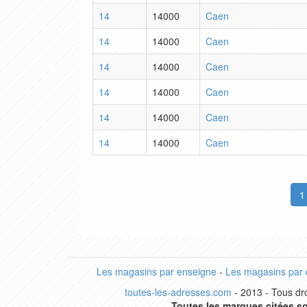
14
14000
Caen
14
14000
Caen
14
14000
Caen
14
14000
Caen
14
14000
Caen
14
14000
Caen
1
Les magasins par enseigne
-
Les magasins par
toutes-les-adresses.com
- 2013 - Tous dro
Toutes les marques citées so