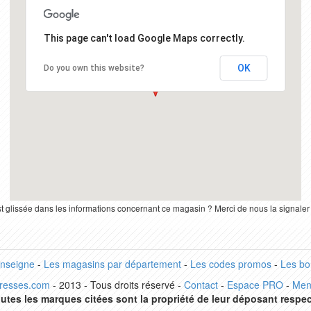
This page can't load Google Maps correctly.
OK
Do you own this website?
st glissée dans les informations concernant ce magasin ? Merci de nous la signale
enseigne
-
Les magasins par département
-
Les codes promos
-
Les bo
dresses.com
- 2013 - Tous droits réservé -
Contact
-
Espace PRO
-
Men
utes les marques citées sont la propriété de leur déposant respec