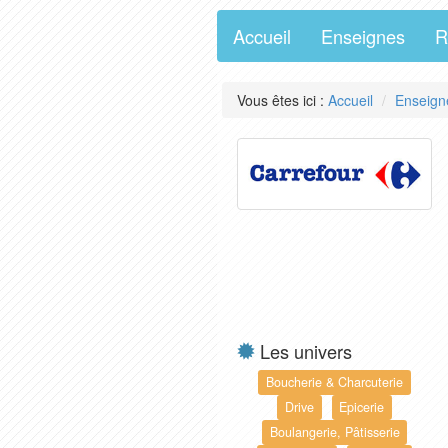
Accueil
Enseignes
R
Vous êtes ici :
Accueil
Enseign
Les univers
Boucherie & Charcuterie
Drive
Epicerie
Boulangerie, Pâtisserie