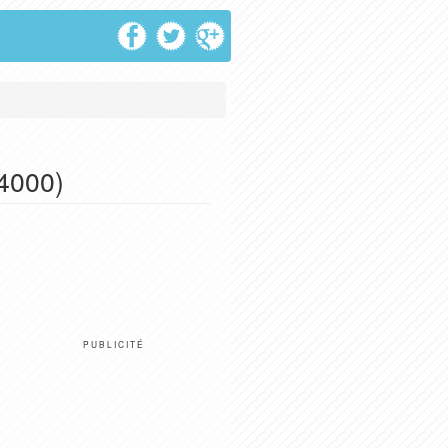
14000)
PUBLICITÉ