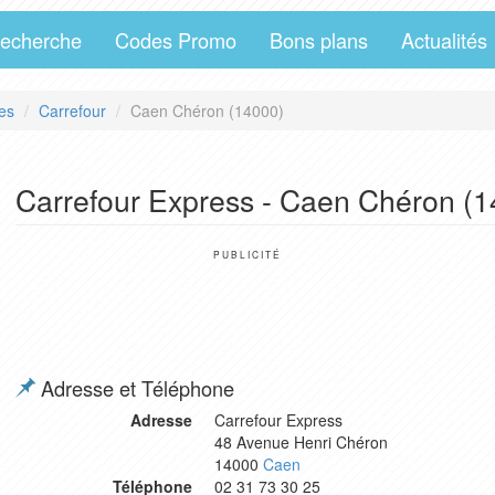
echerche
Codes Promo
Bons plans
Actualités
es
Carrefour
Caen Chéron (14000)
Carrefour Express - Caen Chéron (
PUBLICITÉ
Adresse et Téléphone
Adresse
Carrefour Express
48 Avenue Henri Chéron
14000
Caen
Téléphone
02 31 73 30 25