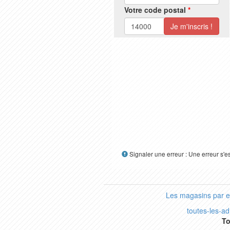
Votre code postal
*
Signaler une erreur : Une erreur s'e
Les magasins par 
toutes-les-a
To