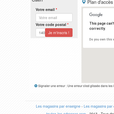
Plan d'accès
Votre email
*
This page can
Votre code postal
*
correctly.
Do you own this 
Signaler une erreur : Une erreur s'est glissée dans le
Les magasins par enseigne
-
Les magasins par
toutes-les-adresses.com
- 2013 - Tous dro