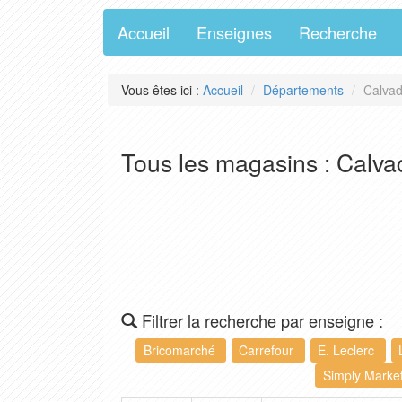
Accueil
Enseignes
Recherche
Vous êtes ici :
Accueil
Départements
Calvad
Tous les magasins : Calva
Filtrer la recherche par enseigne :
Bricomarché
Carrefour
E. Leclerc
Simply Marke