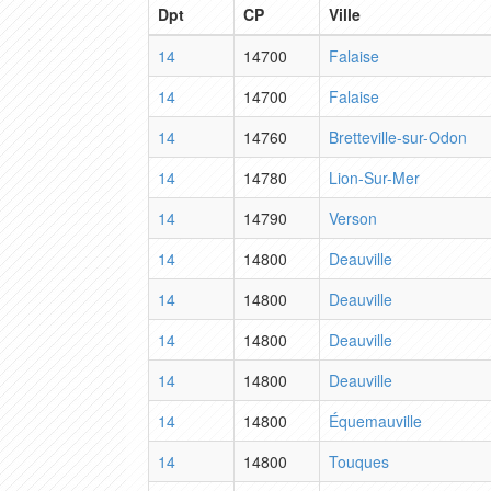
Dpt
CP
Ville
14
14700
Falaise
14
14700
Falaise
14
14760
Bretteville-sur-Odon
14
14780
Lion-Sur-Mer
14
14790
Verson
14
14800
Deauville
14
14800
Deauville
14
14800
Deauville
14
14800
Deauville
14
14800
Équemauville
14
14800
Touques