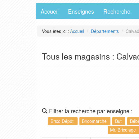
Accueil
Enseignes
Recherche
Vous êtes ici :
Accueil
Départements
Calvad
Tous les magasins : Calva
Filtrer la recherche par enseigne :
Brico Dépôt
Bricomarché
But
Béb
Mr. Bricolage