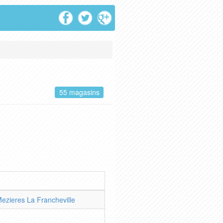
55 magasins
Mezieres La Francheville