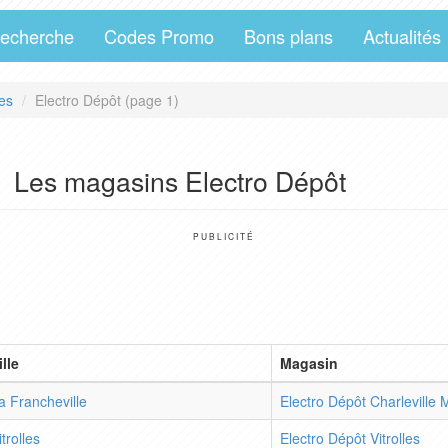
echerche
Codes Promo
Bons plans
Actualités
es
Electro Dépôt (page 1)
Les magasins Electro Dépôt
PUBLICITÉ
ille
Magasin
a Francheville
Electro Dépôt Charleville 
itrolles
Electro Dépôt Vitrolles