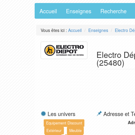
Accueil
Enseignes
Recherche
Vous êtes ici :
Accueil
Enseignes
Electro Dé
Electro Dé
(25480)
Les univers
Adresse et T
Adr
Equipement Discount
Extérieur
Meuble