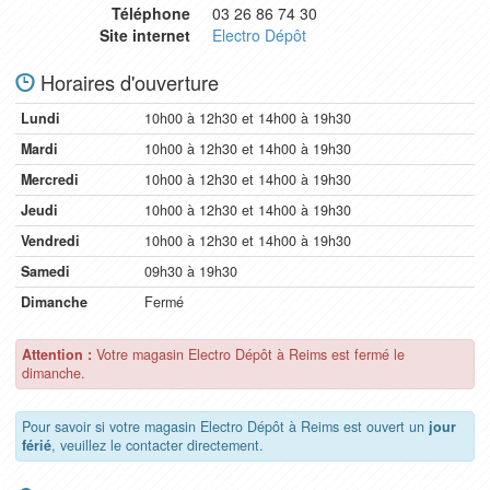
Téléphone
03 26 86 74 30
Site internet
Electro Dépôt
Horaires d'ouverture
Lundi
10h00 à 12h30 et 14h00 à 19h30
Mardi
10h00 à 12h30 et 14h00 à 19h30
Mercredi
10h00 à 12h30 et 14h00 à 19h30
Jeudi
10h00 à 12h30 et 14h00 à 19h30
Vendredi
10h00 à 12h30 et 14h00 à 19h30
Samedi
09h30 à 19h30
Dimanche
Fermé
Attention :
Votre magasin Electro Dépôt à Reims est fermé le
dimanche.
Pour savoir si votre magasin Electro Dépôt à Reims est ouvert un
jour
férié
, veuillez le contacter directement.