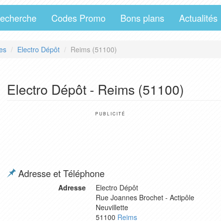
echerche
Codes Promo
Bons plans
Actualités
es
Electro Dépôt
Reims (51100)
Electro Dépôt - Reims (51100)
PUBLICITÉ
Adresse et Téléphone
Adresse
Electro Dépôt
Rue Joannes Brochet - Actipôle
Neuvillette
51100
Reims