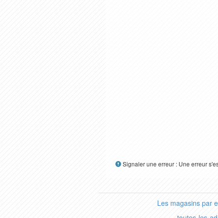
Signaler une erreur : Une erreur s'e
Les magasins par 
toutes-les-a