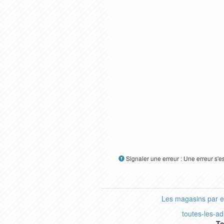
Signaler une erreur : Une erreur s'e
Les magasins par 
toutes-les-a
To