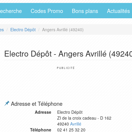
echerche
Codes Promo
Bons plans
Actualités
es
Electro Dépôt
Angers Avrillé (49240)
Electro Dépôt - Angers Avrillé (4924
PUBLICITÉ
Adresse et Téléphone
Adresse
Electro Dépôt
ZI de la croix cadeau - D 162
49240
Avrillé
Téléphone
02 41 25 32 20