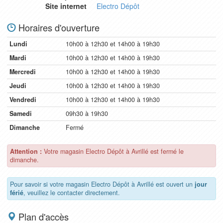
Site internet
Electro Dépôt
Horaires d'ouverture
Lundi
10h00 à 12h30 et 14h00 à 19h30
Mardi
10h00 à 12h30 et 14h00 à 19h30
Mercredi
10h00 à 12h30 et 14h00 à 19h30
Jeudi
10h00 à 12h30 et 14h00 à 19h30
Vendredi
10h00 à 12h30 et 14h00 à 19h30
Samedi
09h30 à 19h30
Dimanche
Fermé
Attention :
Votre magasin Electro Dépôt à Avrillé est fermé le
dimanche.
Pour savoir si votre magasin Electro Dépôt à Avrillé est ouvert un
jour
férié
, veuillez le contacter directement.
Plan d'accès