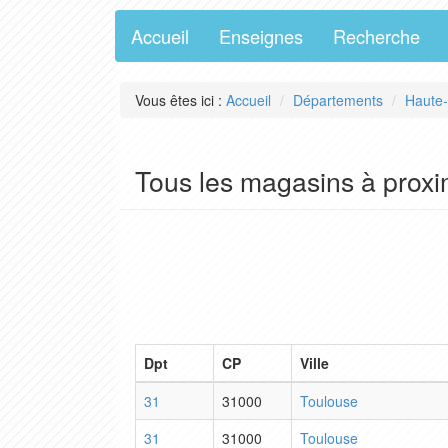
Accueil
Enseignes
Recherche
Vous êtes ici :
Accueil
Départements
Haute
Tous les magasins à proxi
Dpt
CP
Ville
31
31000
Toulouse
31
31000
Toulouse