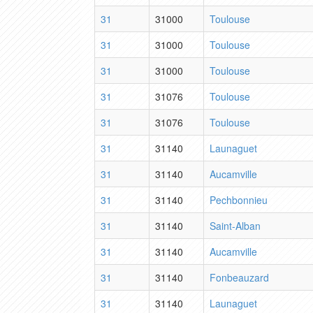
31
31000
Toulouse
31
31000
Toulouse
31
31000
Toulouse
31
31076
Toulouse
31
31076
Toulouse
31
31140
Launaguet
31
31140
Aucamville
31
31140
Pechbonnieu
31
31140
Saint-Alban
31
31140
Aucamville
31
31140
Fonbeauzard
31
31140
Launaguet