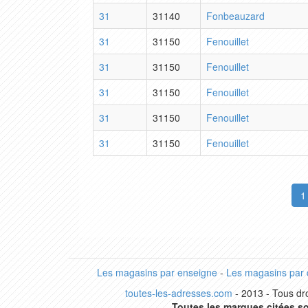
31
31140
Fonbeauzard
31
31150
Fenouillet
31
31150
Fenouillet
31
31150
Fenouillet
31
31150
Fenouillet
31
31150
Fenouillet
1
Les magasins par enseigne
-
Les magasins par
toutes-les-adresses.com
- 2013 - Tous dro
Toutes les marques citées so