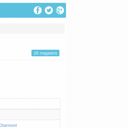
25 magasins
 Charmont