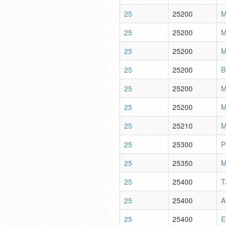
25
25200
M
25
25200
M
25
25200
M
25
25200
B
25
25200
M
25
25200
M
25
25210
M
25
25300
P
25
25350
M
25
25400
T
25
25400
A
25
25400
E