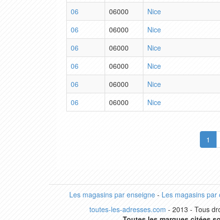
06
06000
Nice
06
06000
Nice
06
06000
Nice
06
06000
Nice
06
06000
Nice
06
06000
Nice
1
Les magasins par enseigne
-
Les magasins par
toutes-les-adresses.com
- 2013 - Tous dro
Toutes les marques citées so