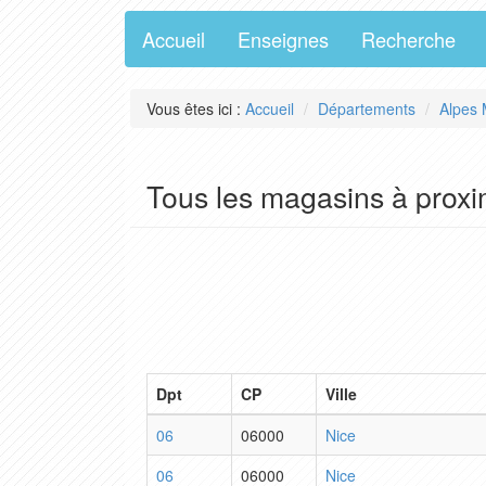
Accueil
Enseignes
Recherche
Vous êtes ici :
Accueil
Départements
Alpes 
Tous les magasins à proxi
Dpt
CP
Ville
06
06000
Nice
06
06000
Nice