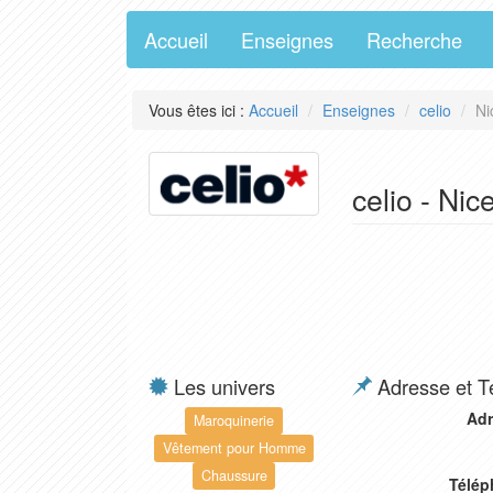
Accueil
Enseignes
Recherche
Vous êtes ici :
Accueil
Enseignes
celio
Ni
celio - Ni
Les univers
Adresse et T
Adr
Maroquinerie
Vêtement pour Homme
Chaussure
Télép