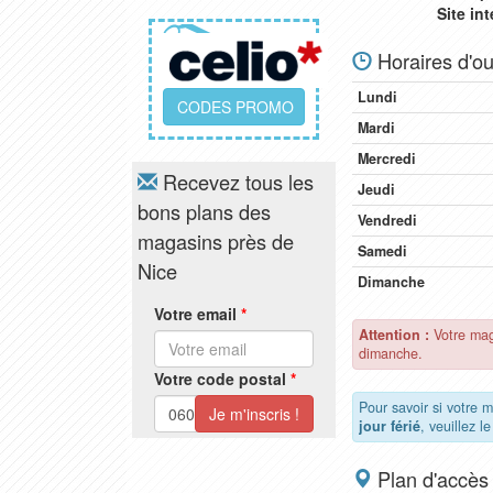
Site in
Horaires d'ou
Lundi
CODES PROMO
Mardi
Mercredi
Recevez tous les
Jeudi
bons plans des
Vendredi
magasins près de
Samedi
Nice
Dimanche
Votre email
*
Attention :
Votre mag
dimanche.
Votre code postal
*
Pour savoir si votre 
jour férié
, veuillez l
Plan d'accès