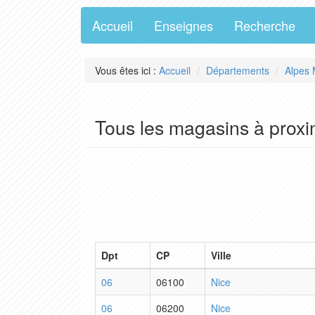
Accueil
Enseignes
Recherche
Vous êtes ici :
Accueil
Départements
Alpes 
Tous les magasins à proxi
Dpt
CP
Ville
06
06100
Nice
06
06200
Nice