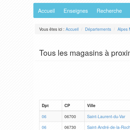
Accueil
Enseignes
Recherche
Vous êtes ici :
Accueil
Départements
Alpes 
Tous les magasins à proxi
Dpt
CP
Ville
06
06700
Saint-Laurent-du-Var
06
06730
Saint-André-de-la-Roc