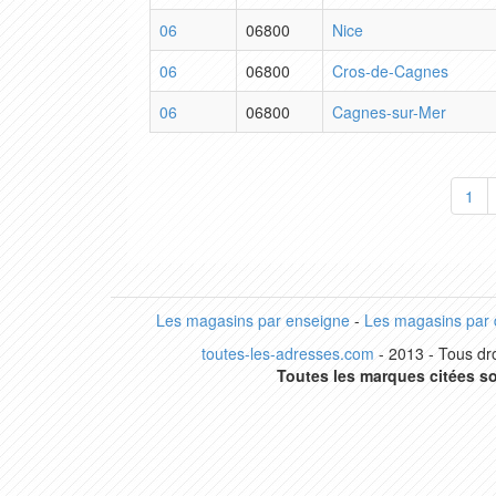
06
06800
Nice
06
06800
Cros-de-Cagnes
06
06800
Cagnes-sur-Mer
1
Les magasins par enseigne
-
Les magasins par
toutes-les-adresses.com
- 2013 - Tous dro
Toutes les marques citées so