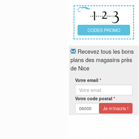
CODES PROMO
Recevez tous les bons
plans des magasins près
de Nice
Votre email
*
Votre code postal
*