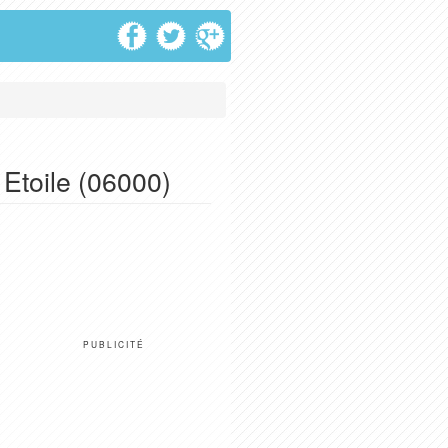
 Etoile (06000)
PUBLICITÉ