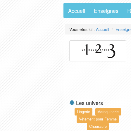
Accueil
Enseignes
R
Vous êtes ici :
Accueil
Enseign
Les univers
Lingerie
Maroquinerie
Vêtement pour Femme
Chaussure