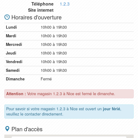
Téléphone
1.2.3
Site internet
Horaires d'ouverture
Lundi
10h00 à 19h30
Mardi
10h00 à 19h30
Mercredi
10h00 à 19h30
Jeudi
10h00 à 19h30
Vendredi
10h00 à 19h30
Samedi
10h00 à 19h30
Dimanche
Fermé
Attention :
Votre magasin 1.2.3 à Nice est fermé le dimanche.
Pour savoir si votre magasin 1.2.3 à Nice est ouvert un
jour férié
,
veuillez le contacter directement.
Plan d'accès