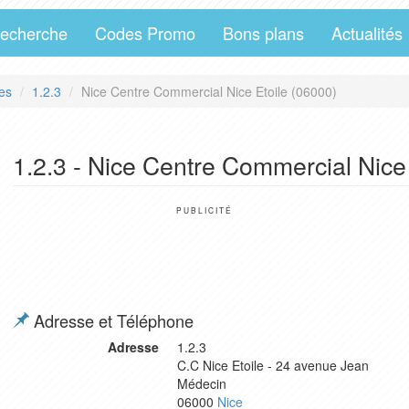
echerche
Codes Promo
Bons plans
Actualités
es
1.2.3
Nice Centre Commercial Nice Etoile (06000)
1.2.3 - Nice Centre Commercial Nice
PUBLICITÉ
Adresse et Téléphone
Adresse
1.2.3
C.C Nice Etoile - 24 avenue Jean
Médecin
06000
Nice