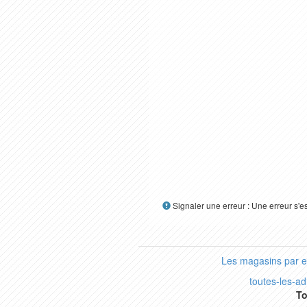
Signaler une erreur : Une erreur s'e
Les magasins par 
toutes-les-a
To