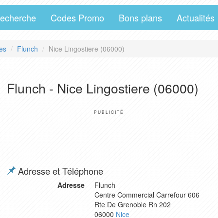
echerche
Codes Promo
Bons plans
Actualités
es
Flunch
Nice Lingostiere (06000)
Flunch - Nice Lingostiere (06000)
PUBLICITÉ
Adresse et Téléphone
Adresse
Flunch
Centre Commercial Carrefour 606
Rte De Grenoble Rn 202
06000
Nice