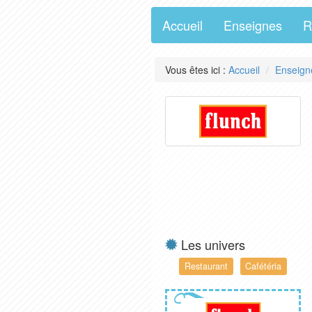
Accueil
Enseignes
R
Vous êtes ici :
Accueil
Enseign
Les univers
Restaurant
Cafétéria