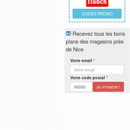
CODES PROMO
Recevez tous les bons
plans des magasins près
de Nice
Votre email
*
Votre code postal
*