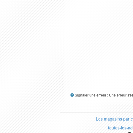
Signaler une erreur : Une erreur s'e
Les magasins par 
toutes-les-a