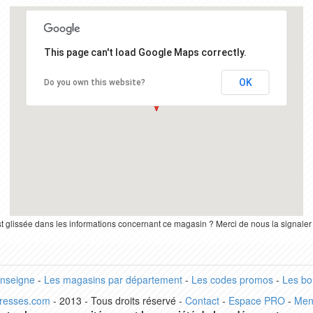
This page can't load Google Maps correctly.
OK
Do you own this website?
st glissée dans les informations concernant ce magasin ? Merci de nous la signale
enseigne
-
Les magasins par département
-
Les codes promos
-
Les bo
dresses.com
- 2013 - Tous droits réservé -
Contact
-
Espace PRO
-
Men