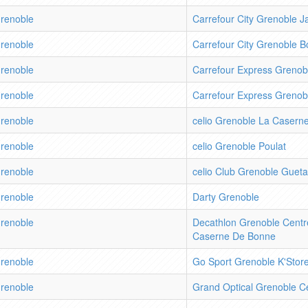
renoble
Carrefour City Grenoble J
renoble
Carrefour City Grenoble 
renoble
Carrefour Express Greno
renoble
Carrefour Express Grenob
renoble
celio Grenoble La Casern
renoble
celio Grenoble Poulat
renoble
celio Club Grenoble Gueta
renoble
Darty Grenoble
renoble
Decathlon Grenoble Centr
Caserne De Bonne
renoble
Go Sport Grenoble K'Stor
renoble
Grand Optical Grenoble C