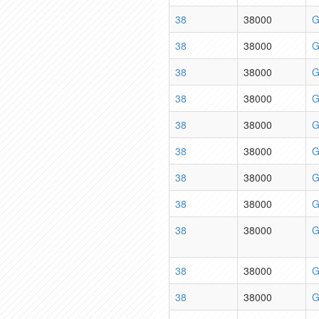
38
38000
G
38
38000
G
38
38000
G
38
38000
G
38
38000
G
38
38000
G
38
38000
G
38
38000
G
38
38000
G
38
38000
G
38
38000
G