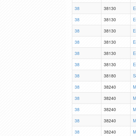
38
38130
E
38
38130
E
38
38130
E
38
38130
E
38
38130
E
38
38130
E
38
38180
S
38
38240
M
38
38240
M
38
38240
M
38
38240
M
38
38240
M