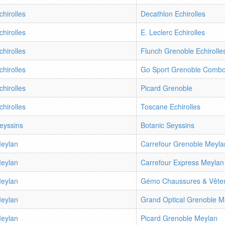
chirolles
Decathlon Echirolles
chirolles
E. Leclerc Echirolles
chirolles
Flunch Grenoble Echirolle
chirolles
Go Sport Grenoble Combo
chirolles
Picard Grenoble
chirolles
Toscane Echirolles
eyssins
Botanic Seyssins
eylan
Carrefour Grenoble Meyla
eylan
Carrefour Express Meylan
eylan
Gémo Chaussures & Vête
eylan
Grand Optical Grenoble M
eylan
Picard Grenoble Meylan