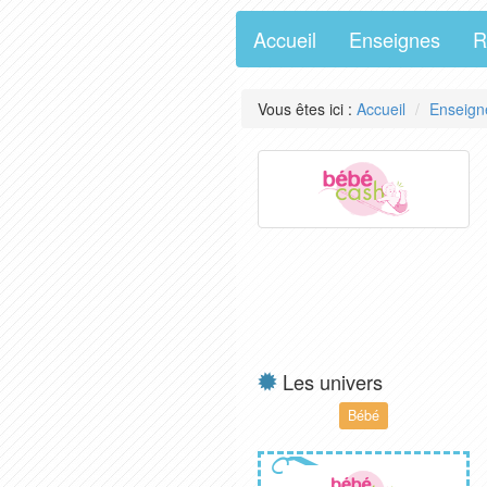
Accueil
Enseignes
R
Vous êtes ici :
Accueil
Enseign
Les univers
Bébé