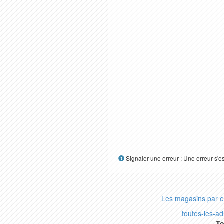
Signaler une erreur : Une erreur s'e
Les magasins par 
toutes-les-a
To