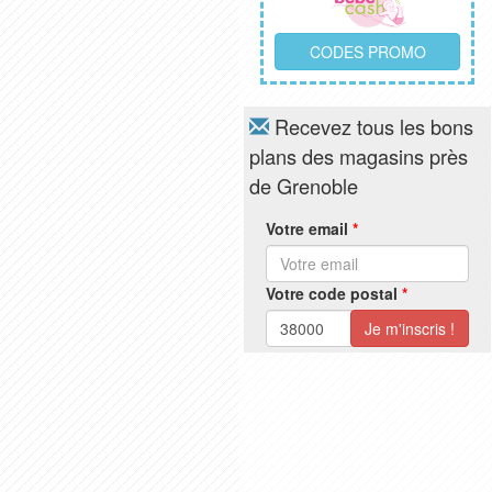
CODES PROMO
Recevez tous les bons
plans des magasins près
de Grenoble
Votre email
*
Votre code postal
*