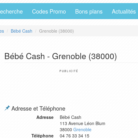
echerche
Codes Promo
Bons plans
Actualités
es
Bébé Cash
Grenoble (38000)
Bébé Cash - Grenoble (38000)
PUBLICITÉ
Adresse et Téléphone
Adresse
Bébé Cash
113 Avenue Léon Blum
38000
Grenoble
Téléphone
04 76 33 34 15