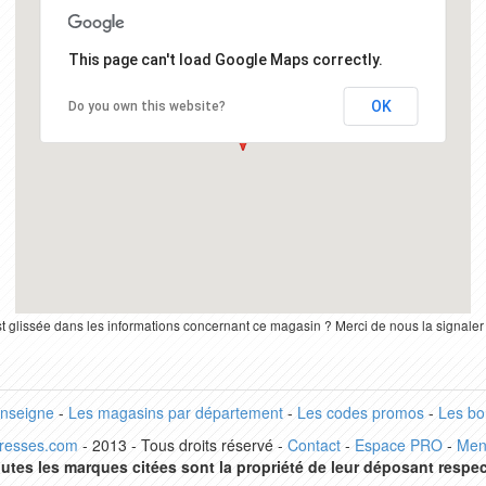
This page can't load Google Maps correctly.
OK
Do you own this website?
st glissée dans les informations concernant ce magasin ? Merci de nous la signale
enseigne
-
Les magasins par département
-
Les codes promos
-
Les bo
dresses.com
- 2013 - Tous droits réservé -
Contact
-
Espace PRO
-
Men
utes les marques citées sont la propriété de leur déposant respec