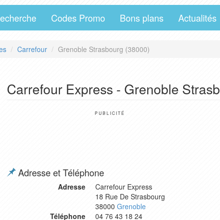
echerche
Codes Promo
Bons plans
Actualités
es
Carrefour
Grenoble Strasbourg (38000)
Carrefour Express - Grenoble Stras
PUBLICITÉ
Adresse et Téléphone
Adresse
Carrefour Express
18 Rue De Strasbourg
38000
Grenoble
Téléphone
04 76 43 18 24