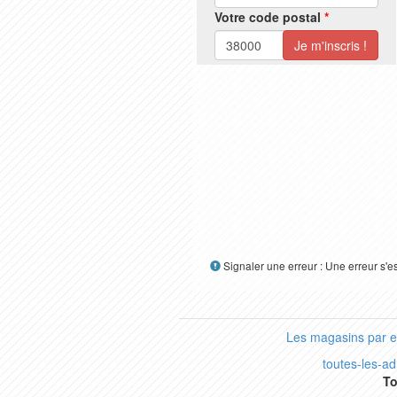
Votre code postal
*
Signaler une erreur : Une erreur s'e
Les magasins par 
toutes-les-a
To