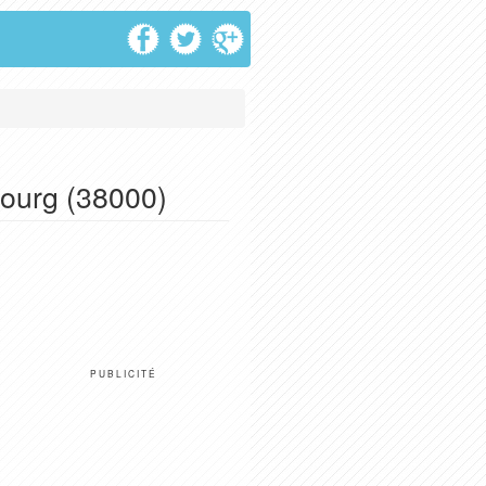
bourg (38000)
PUBLICITÉ