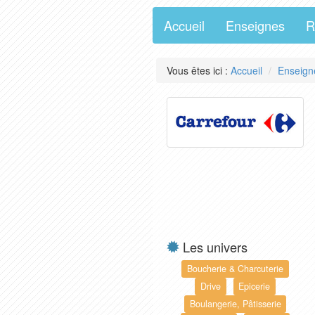
Accueil
Enseignes
R
Vous êtes ici :
Accueil
Enseign
Les univers
Boucherie & Charcuterie
Drive
Epicerie
Boulangerie, Pâtisserie