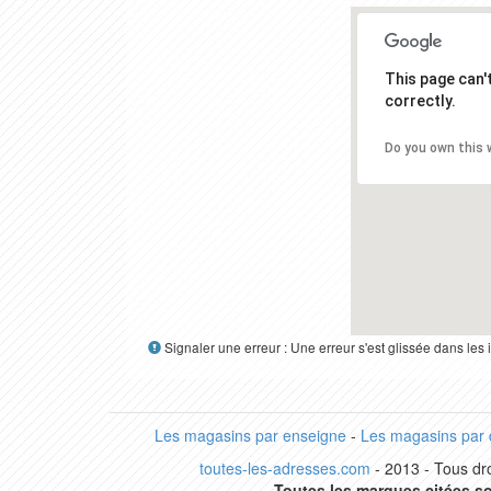
This page can
correctly.
Do you own this 
Signaler une erreur : Une erreur s'est glissée dans le
Les magasins par enseigne
-
Les magasins par
toutes-les-adresses.com
- 2013 - Tous dro
Toutes les marques citées so