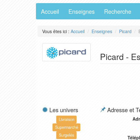
Accueil
Enseignes
Recherche
Vous êtes ici :
Accueil
Enseignes
Picard
Picard - E
Les univers
Adresse et T
Adr
Livraison
Supermarché
Surgelés
Télép