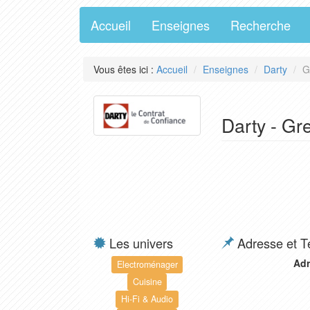
Accueil
Enseignes
Recherche
Vous êtes ici :
Accueil
Enseignes
Darty
G
Darty - Gr
Les univers
Adresse et T
Adr
Electroménager
Cuisine
Hi-Fi & Audio