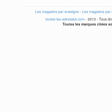
Les magasins par enseigne
-
Les magasins par
toutes-les-adresses.com
- 2013 - Tous dro
Toutes les marques citées so