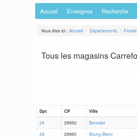
Accueil
Enseignes
Recherche
Vous êtes ici :
Accueil
Départements
Finisté
Tous les magasins Carrefo
Dpt
CP
Ville
29
29950
Benodet
29
29860
Bourg-Blanc