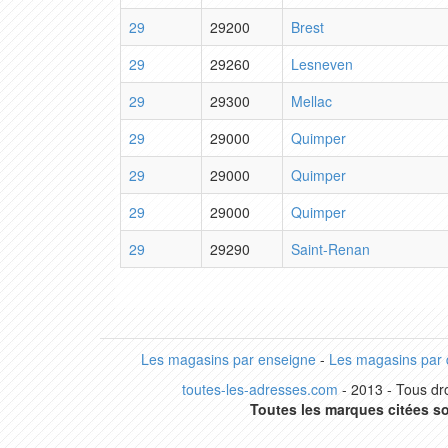
29
29200
Brest
29
29260
Lesneven
29
29300
Mellac
29
29000
Quimper
29
29000
Quimper
29
29000
Quimper
29
29290
Saint-Renan
Les magasins par enseigne
-
Les magasins par
toutes-les-adresses.com
- 2013 - Tous dro
Toutes les marques citées so