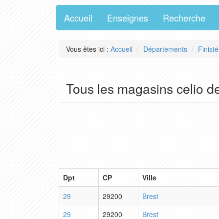
Accueil
Enseignes
Recherche
Vous êtes ici :
Accueil
Départements
Finisté
Tous les magasins celio de
Dpt
CP
Ville
29
29200
Brest
29
29200
Brest