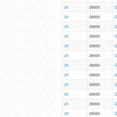
29
29000
Q
29
29000
Q
29
29000
Q
29
29000
Q
29
29000
Q
29
29000
Q
29
29000
Q
29
29000
Q
29
29000
Q
29
29000
Q
29
29000
Q
29
29000
Q