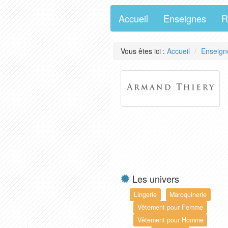
Accueil
Enseignes
R
Vous êtes ici :
Accueil
Enseign
Les univers
Lingerie
Maroquinerie
Vêtement pour Femme
Vêtement pour Homme