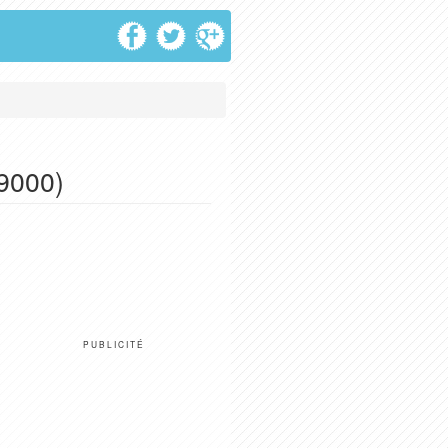
9000)
PUBLICITÉ