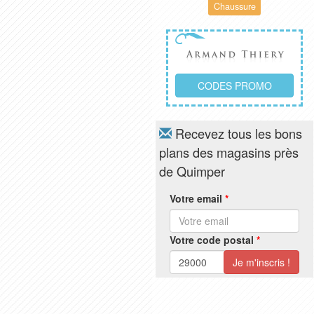
Chaussure
CODES PROMO
Recevez tous les bons
plans des magasins près
de Quimper
Votre email
*
Votre code postal
*