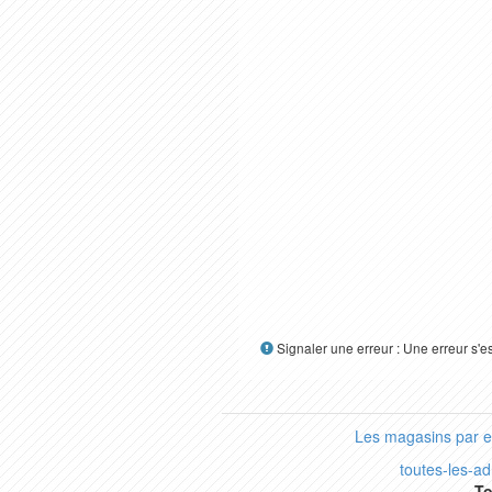
Signaler une erreur : Une erreur s'e
Les magasins par 
toutes-les-a
To