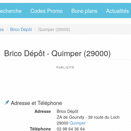
echerche
Codes Promo
Bons plans
Actualités
es
Brico Dépôt
Quimper (29000)
Brico Dépôt - Quimper (29000)
PUBLICITÉ
Adresse et Téléphone
Adresse
Brico Dépôt
ZA de Gourvily - 39 route du Loch
29000
Quimper
Téléphone
02 98 64 36 64