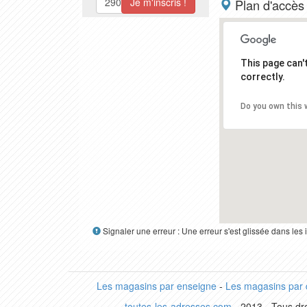
Plan d'accès
This page can
correctly.
Do you own this 
Signaler une erreur : Une erreur s'est glissée dans le
Les magasins par enseigne
-
Les magasins par
toutes-les-adresses.com
- 2013 - Tous dro