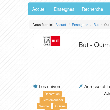
Accueil
Enseignes
Recherche
Vous êtes ici :
Accueil
Enseignes
But
Qui
But - Quim
Les univers
Adresse et T
Adr
Décoration
Electroménager
Meuble
Cuisine