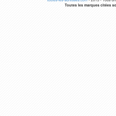
Toutes les marques citées so