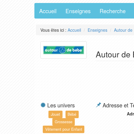
Accueil
Enseignes
Recherche
Vous êtes ici :
Accueil
Enseignes
Autour de
Autour de
Les univers
Adresse et T
Adr
Jouet
Bébé
Grossesse
Vêtement pour Enfant