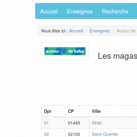
Accueil
Enseignes
Recherche
Vous êtes ici :
Accueil
Enseignes
Autour de
Les magas
Dpt
CP
Ville
01
01440
Viriat
02
02100
Saint-Quentin