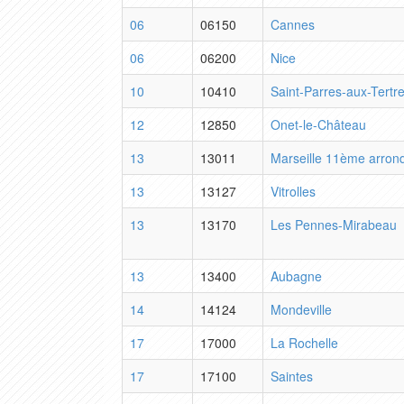
06
06150
Cannes
06
06200
Nice
10
10410
Saint-Parres-aux-Tertr
12
12850
Onet-le-Château
13
13011
Marseille 11ème arron
13
13127
Vitrolles
13
13170
Les Pennes-Mirabeau
13
13400
Aubagne
14
14124
Mondeville
17
17000
La Rochelle
17
17100
Saintes