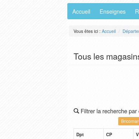
Accueil
Enseignes
R
Vous êtes ici :
Accueil
Départe
Tous les magasins
Filtrer la recherche par
Bricoma
Dpt
CP
V