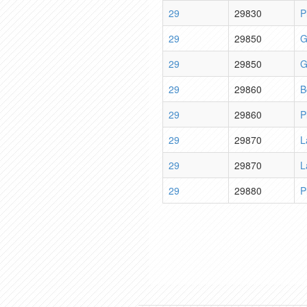
29
29830
P
29
29850
G
29
29850
G
29
29860
B
29
29860
P
29
29870
L
29
29870
L
29
29880
P