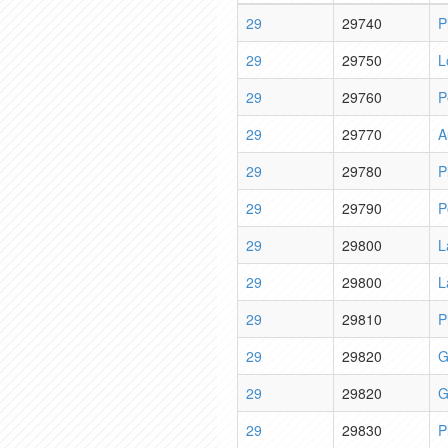
29
29740
P
29
29750
L
29
29760
P
29
29770
A
29
29780
P
29
29790
P
29
29800
L
29
29800
L
29
29810
P
29
29820
G
29
29820
G
29
29830
P