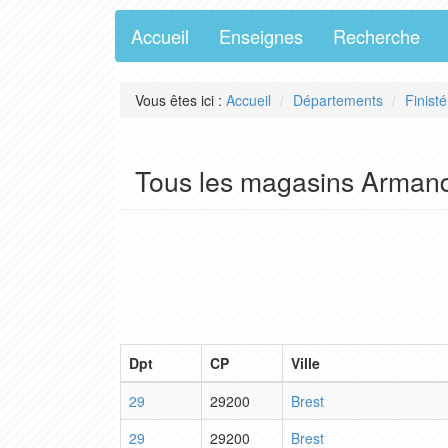
Accueil
Enseignes
Recherche
Vous êtes ici :
Accueil
Départements
Finisté
Tous les magasins Armand 
Dpt
CP
Ville
29
29200
Brest
29
29200
Brest