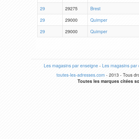
29
29275
Brest
29
29000
Quimper
29
29000
Quimper
Les magasins par enseigne
-
Les magasins par
toutes-les-adresses.com
- 2013 - Tous dro
Toutes les marques citées so