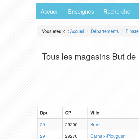
Accueil
Enseignes
Recherche
Vous êtes ici :
Accueil
Départements
Finisté
Tous les magasins But de 
Dpt
CP
Ville
29
29200
Brest
29
29270
Carhaix-Plouguer