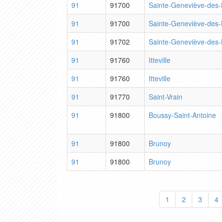
91
91700
Sainte-Geneviève-des-
91
91700
Sainte-Geneviève-des-
91
91702
Sainte-Geneviève-des-
91
91760
Itteville
91
91760
Itteville
91
91770
Saint-Vrain
91
91800
Boussy-Saint-Antoine
91
91800
Brunoy
91
91800
Brunoy
1
2
3
4