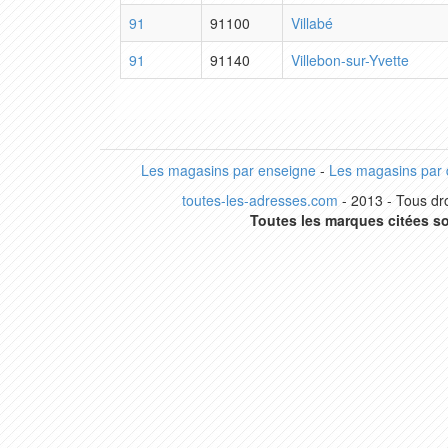
91
91100
Villabé
91
91140
Villebon-sur-Yvette
Les magasins par enseigne
-
Les magasins par
toutes-les-adresses.com
- 2013 - Tous dro
Toutes les marques citées so