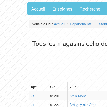
Accueil
Enseignes
Recherche
Vous êtes ici :
Accueil
Départements
Esson
Tous les magasins celio 
Dpt
CP
Ville
91
91200
Athis-Mons
91
91220
Brétigny-sur-Orge