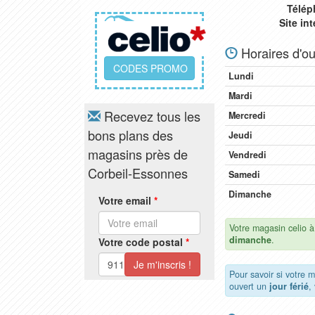
Télép
Site in
Horaires d'ou
CODES PROMO
Lundi
Mardi
Recevez tous les
Mercredi
bons plans des
Jeudi
magasins près de
Vendredi
Corbeil-Essonnes
Samedi
Dimanche
Votre email
*
Votre magasin celio 
dimanche
.
Votre code postal
*
Pour savoir si votre 
ouvert un
jour férié
,