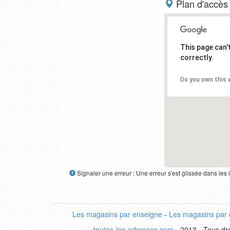
Plan d'accès
This page can
correctly.
Do you own this 
Signaler une erreur : Une erreur s'est glissée dans le
Les magasins par enseigne
-
Les magasins par
toutes-les-adresses.com
- 2013 - Tous dro