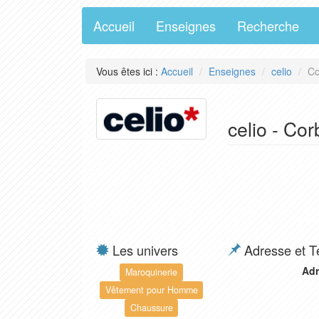
Accueil
Enseignes
Recherche
Vous êtes ici :
Accueil
Enseignes
celio
Co
celio - Co
Les univers
Adresse et T
Adr
Maroquinerie
Vêtement pour Homme
Chaussure