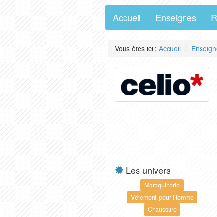
Accueil
Enseignes
R
Vous êtes ici :
Accueil
Enseign
Les univers
Maroquinerie
Vêtement pour Homme
Chaussure