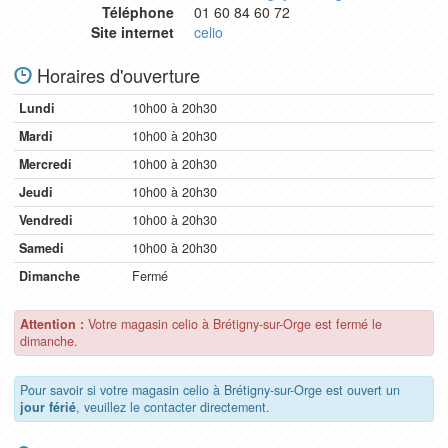
Téléphone
01 60 84 60 72
Site internet
celio
Horaires d'ouverture
Lundi
10h00 à 20h30
Mardi
10h00 à 20h30
Mercredi
10h00 à 20h30
Jeudi
10h00 à 20h30
Vendredi
10h00 à 20h30
Samedi
10h00 à 20h30
Dimanche
Fermé
Attention :
Votre magasin celio à Brétigny-sur-Orge est fermé le
dimanche.
Pour savoir si votre magasin celio à Brétigny-sur-Orge est ouvert un
jour férié
, veuillez le contacter directement.