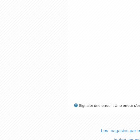
Signaler une erreur : Une erreur s'e
Les magasins par 
toutes-les-a