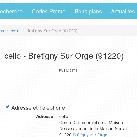
echerche
Codes Promo
Bons plans
Actualités
es
celio
Bretigny Sur Orge (91220)
celio - Bretigny Sur Orge (91220)
PUBLICITÉ
Adresse et Téléphone
Adresse
celio
Centre Commercial de la Maison
Neuve avenue de la Maison Neuve
91220
Brétigny-sur-Orge