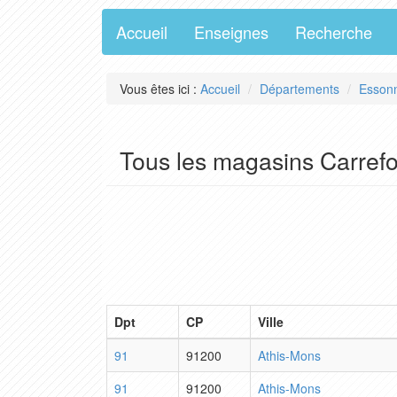
Accueil
Enseignes
Recherche
Vous êtes ici :
Accueil
Départements
Esson
Tous les magasins Carref
Dpt
CP
Ville
91
91200
Athis-Mons
91
91200
Athis-Mons